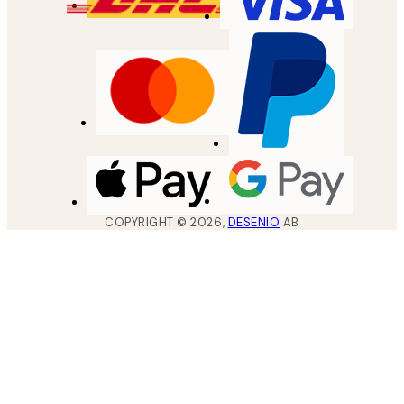
COPYRIGHT ©
2026
,
DESENIO
AB