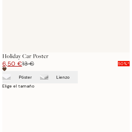
Holiday Car Poster
6,50 €
13 €
50%*
Póster
Lienzo
Elige el tamaño