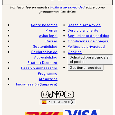
Por favor lee en nuestra
Política de privacidad
sobre como
procesamos tus datos
Sobre nosotros
Desenio Art Advice
Prensa
Servicio al cliente
Aviso legal
Seguimiento de pedidos
Career
Condiciones de compra
Sostenibilidad
Política de privacidad
Declaración de
Cookies
Accesibilidad
Solicitud para cancelar
el pedido
Student Discount
Gestionar cookies
Desenio Ambassador
Programme
Art Awards
Iniciar sesión (Empresa)
ESP
ESPAÑOL