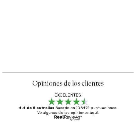
Opiniones de los clientes
EXCELENTES
4.4 de 5 estrellas
Basado en 108474 puntuaciones.
Ve algunas de las opiniones aquí.
Comprador verificado
Opiniones