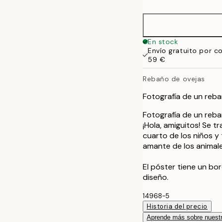
En stock
Envío gratuito por c
59 €
Rebaño de ovejas
Fotografía de un reba
Fotografía de un reba
¡Hola, amiguitos! Se t
cuarto de los niños y
amante de los animale
El póster tiene un b
diseño.
14968-5
Historia del precio
Aprende más sobre nuestr