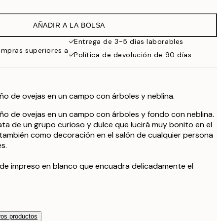
AÑADIR A LA BOLSA
Entrega de 3-5 días laborables
ompras superiores a
Política de devolución de 90 días
ño de ovejas en un campo con árboles y neblina.
ño de ovejas en un campo con árboles y fondo con neblina.
rata de un grupo curioso y dulce que lucirá muy bonito en el
 también como decoración en el salón de cualquier persona
s.
orde impreso en blanco que encuadra delicadamente el
os productos