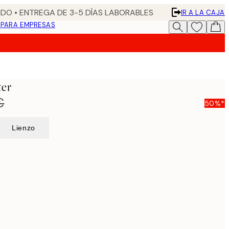
DO • ENTREGA DE 3-5 DÍAS LABORABLES
IR A LA CAJA
N
PARA EMPRESAS
ter
€
50%*
Lienzo