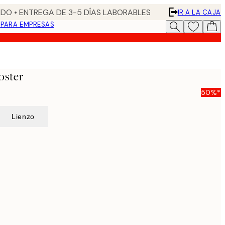
DO • ENTREGA DE 3-5 DÍAS LABORABLES
IR A LA CAJA
N
PARA EMPRESAS
oster
50%*
Lienzo