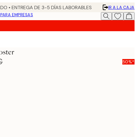
DO • ENTREGA DE 3-5 DÍAS LABORABLES
IR A LA CAJA
N
PARA EMPRESAS
oster
€
50%*