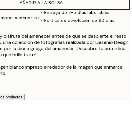
AÑADIR A LA BOLSA
Entrega de 3-5 días laborables
ompras superiores a
Política de devolución de 90 días
 disfruta del amanecer antes de que se despierte el resto
, una colección de fotografías realizada por Desenio Design
re por la diosa griega del amanecer. ¡Descubre tu autentica
 que brille tu luz!
argen blanco impreso alrededor de la imagen que enmarca
ño.
os productos