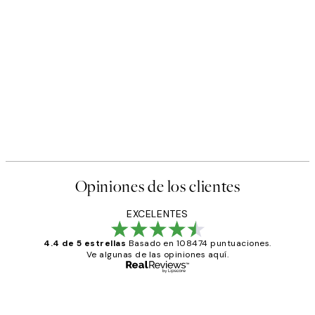
Opiniones de los clientes
EXCELENTES
4.4 de 5 estrellas
Basado en 108474 puntuaciones.
Ve algunas de las opiniones aquí.
Comprador verificado
Opiniones