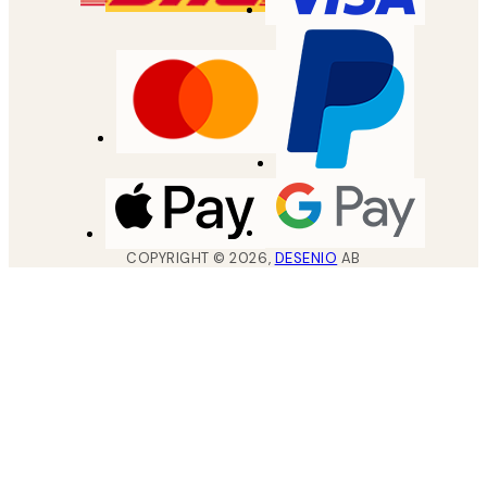
COPYRIGHT ©
2026
,
DESENIO
AB