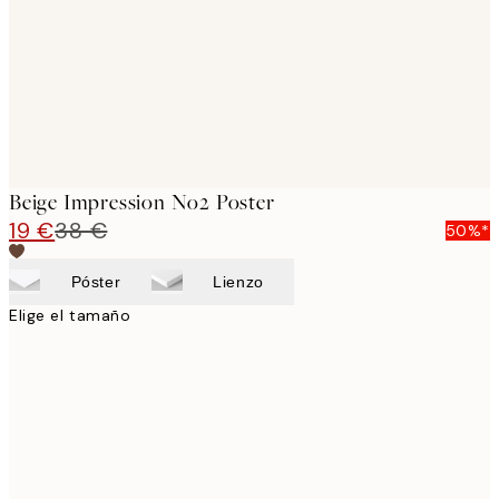
Beige Impression No2 Poster
19 €
38 €
50%*
Póster
Lienzo
Elige el tamaño