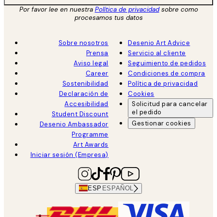
Por favor lee en nuestra
Política de privacidad
sobre como
procesamos tus datos
Sobre nosotros
Desenio Art Advice
Prensa
Servicio al cliente
Aviso legal
Seguimiento de pedidos
Career
Condiciones de compra
Sostenibilidad
Política de privacidad
Declaración de
Cookies
Accesibilidad
Solicitud para cancelar
el pedido
Student Discount
Gestionar cookies
Desenio Ambassador
Programme
Art Awards
Iniciar sesión (Empresa)
ESP
ESPAÑOL