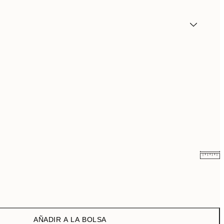
9,74 €
32,45 €
AÑADIR A LA BOLSA