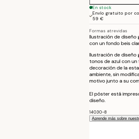
En stock
Envío gratuito por c
59 €
Formas atrevidas
Ilustración de diseño 
con un fondo beis cla
Ilustración de diseño 
tonos de azul con un f
decoración de la esta
ambiente, sin modific
motivo junto a su com
El póster está impre
diseño.
14030-8
Aprende más sobre nuestr