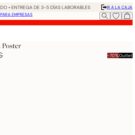
DO • ENTREGA DE 3-5 DÍAS LABORABLES
IR A LA CAJA
N
PARA EMPRESAS
 Poster
€
-70%
Outlet