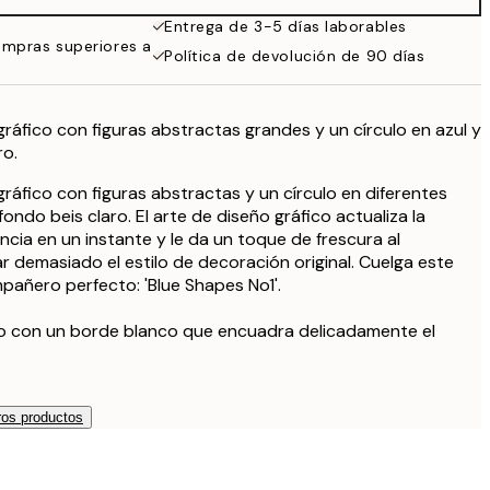
Entrega de 3-5 días laborables
ompras superiores a
Política de devolución de 90 días
gráfico con figuras abstractas grandes y un círculo en azul y
ro.
gráfico con figuras abstractas y un círculo en diferentes
ondo beis claro. El arte de diseño gráfico actualiza la
ncia en un instante y le da un toque de frescura al
ar demasiado el estilo de decoración original. Cuelga este
pañero perfecto: 'Blue Shapes No1'.
so con un borde blanco que encuadra delicadamente el
os productos