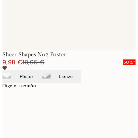
Sheer Shapes No2 Poster
9,98 €
19,95 €
50%*
Póster
Lienzo
Elige el tamaño