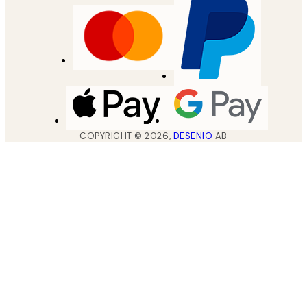
COPYRIGHT ©
2026
,
DESENIO
AB