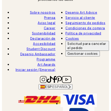
Sobre nosotros
Desenio Art Advice
Prensa
Servicio al cliente
Aviso legal
Seguimiento de pedidos
Career
Condiciones de compra
Sostenibilidad
Política de privacidad
Declaración de
Cookies
Accesibilidad
Solicitud para cancelar
el pedido
Student Discount
Gestionar cookies
Desenio Ambassador
Programme
Art Awards
Iniciar sesión (Empresa)
ESP
ESPAÑOL