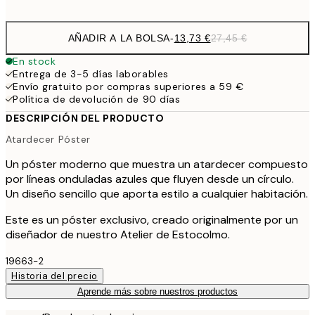
options
AÑADIR A LA BOLSA
-
13,73 €
27,45 €
En stock
Entrega de 3-5 días laborables
Envío gratuito por compras superiores a 59 €
Política de devolución de 90 días
DESCRIPCIÓN DEL PRODUCTO
Atardecer Póster
Un póster moderno que muestra un atardecer compuesto
por líneas onduladas azules que fluyen desde un círculo.
Un diseño sencillo que aporta estilo a cualquier habitación.
Este es un póster exclusivo, creado originalmente por un
diseñador de nuestro Atelier de Estocolmo.
19663-2
Historia del precio
Aprende más sobre nuestros productos