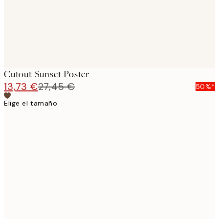
Cutout Sunset Poster
13,73 €
27,45 €
50%*
Elige el tamaño