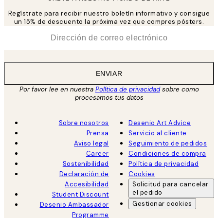
Regístrate para recibir nuestro boletín informativo y consigue
un 15% de descuento la próxima vez que compres pósters.
*
Correo Electrónico
ENVIAR
Por favor lee en nuestra
Política de privacidad
sobre como
procesamos tus datos
Sobre nosotros
Desenio Art Advice
Prensa
Servicio al cliente
Aviso legal
Seguimiento de pedidos
Career
Condiciones de compra
Sostenibilidad
Política de privacidad
Declaración de
Cookies
Accesibilidad
Solicitud para cancelar
el pedido
Student Discount
Gestionar cookies
Desenio Ambassador
Programme