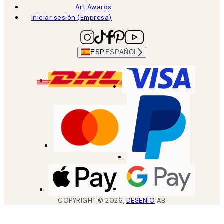
Art Awards
Iniciar sesión (Empresa)
ESP
ESPAÑOL
COPYRIGHT ©
2026
,
DESENIO
AB