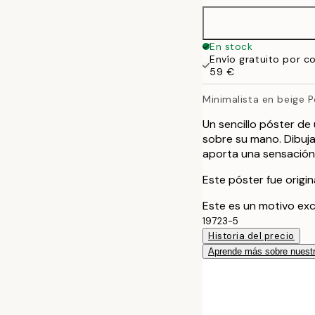
En stock
Envío gratuito por c
59 €
Minimalista en beige P
Un sencillo póster d
sobre su mano. Dibuja
aporta una sensación 
Este póster fue origi
Este es un motivo exc
19723-5
Historia del precio
Aprende más sobre nuestr