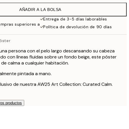
32,45 €
AÑADIR A LA BOLSA
Entrega de 3-5 días laborables
ompras superiores a
Política de devolución de 90 días
óster
e una persona con el pelo largo descansando su cabeza
do con líneas fluidas sobre un fondo beige, este póster
de calma a cualquier habitación.
nalmente pintada a mano.
lusivo de nuestra AW25 Art Collection: Curated Calm.
os productos