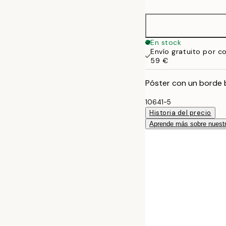
50x70 cm
En stock
Envío gratuito por c
59 €
Póster con un borde 
10641-5
Historia del precio
Aprende más sobre nuestr