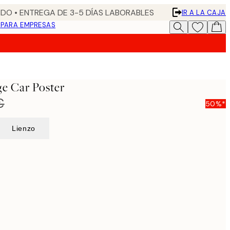
DO • ENTREGA DE 3-5 DÍAS LABORABLES
IR A LA CAJA
N
PARA EMPRESAS
e Car Poster
€
50%*
Lienzo