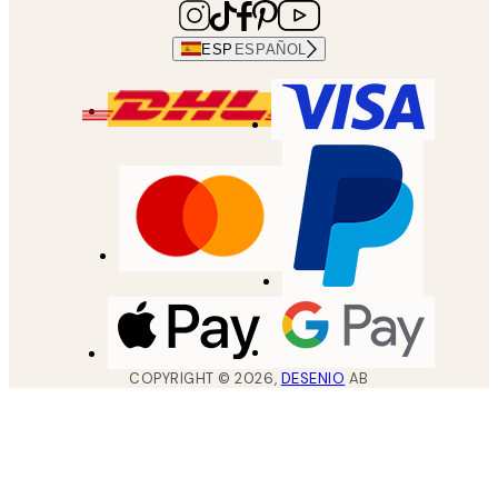
ESP
ESPAÑOL
COPYRIGHT ©
2026
,
DESENIO
AB