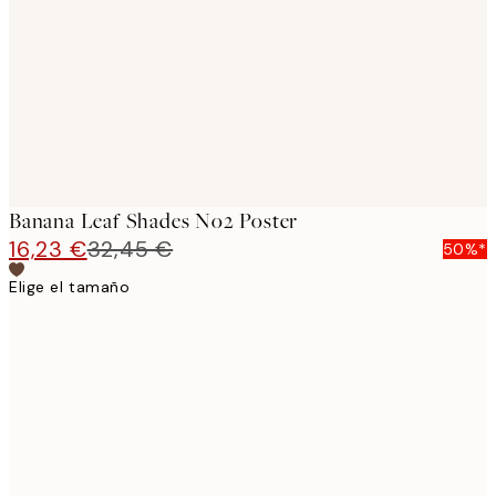
images
Banana Leaf Shades No2 Poster
16,23 €
32,45 €
50%*
Elige el tamaño