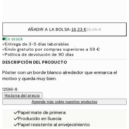
Frame
options
AÑADIR A LA BOLSA
-
16,23 €
32,45 €
En stock
Entrega de 3-5 días laborables
Envío gratuito por compras superiores a 59 €
Política de devolución de 90 días
DESCRIPCIÓN DEL PRODUCTO
Póster con un borde blanco alrededor que enmarca el
motivo y queda muy bien.
12586-8
Historia del precio
Aprende más sobre nuestros productos
Papel mate de primera
Producido en Suecia
Papel resistente al envejecimiento