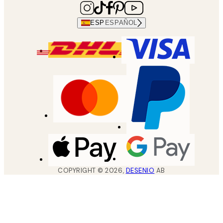
ESP
ESPAÑOL
COPYRIGHT ©
2026
,
DESENIO
AB