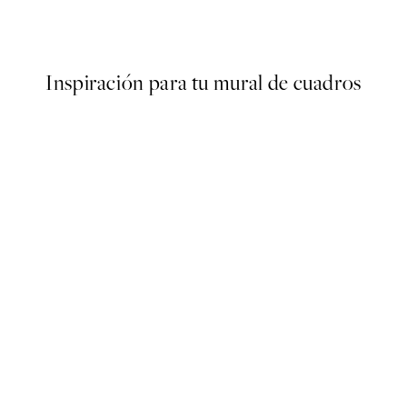
Desde 7,50 €
15 €
Inspiración para tu mural de cuadros