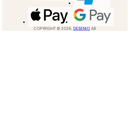
COPYRIGHT ©
2026
,
DESENIO
AB