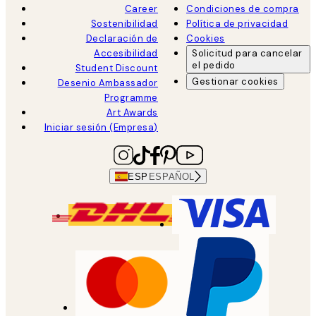
Career
Condiciones de compra
Sostenibilidad
Política de privacidad
Declaración de
Cookies
Accesibilidad
Solicitud para cancelar
el pedido
Student Discount
Gestionar cookies
Desenio Ambassador
Programme
Art Awards
Iniciar sesión (Empresa)
ESP
ESPAÑOL