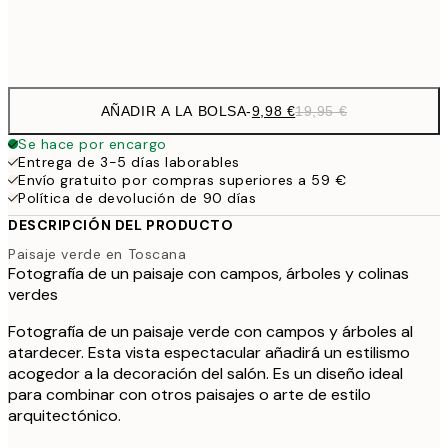
Frame
options
AÑADIR A LA BOLSA
-
9,98 €
19,95 €
Se hace por encargo
Entrega de 3-5 días laborables
Envío gratuito por compras superiores a 59 €
Política de devolución de 90 días
DESCRIPCIÓN DEL PRODUCTO
Paisaje verde en Toscana
Fotografía de un paisaje con campos, árboles y colinas
verdes
Fotografía de un paisaje verde con campos y árboles al
atardecer. Esta vista espectacular añadirá un estilismo
acogedor a la decoración del salón. Es un diseño ideal
para combinar con otros paisajes o arte de estilo
arquitectónico.