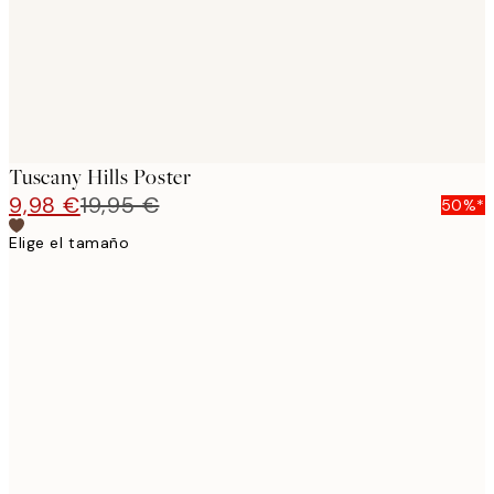
Tuscany Hills Poster
9,98 €
19,95 €
50%*
Elige el tamaño