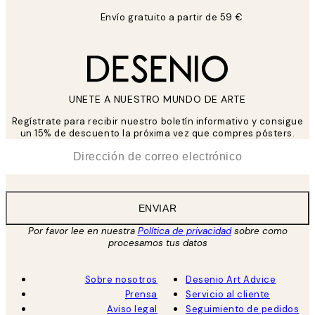
Envío gratuito a partir de 59 €
UNETE A NUESTRO MUNDO DE ARTE
Regístrate para recibir nuestro boletín informativo y consigue
un 15% de descuento la próxima vez que compres pósters.
*
Correo Electrónico
ENVIAR
Por favor lee en nuestra
Política de privacidad
sobre como
procesamos tus datos
Sobre nosotros
Desenio Art Advice
Prensa
Servicio al cliente
Aviso legal
Seguimiento de pedidos