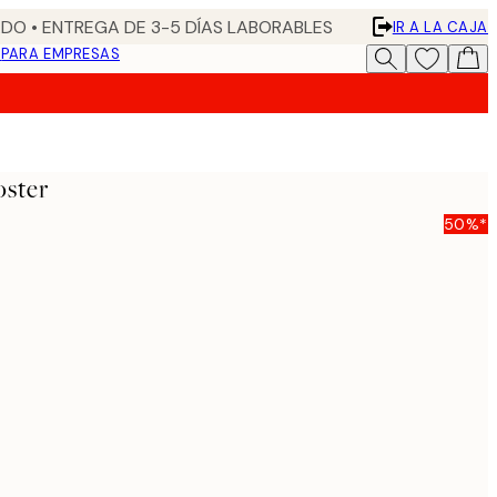
DO • ENTREGA DE 3-5 DÍAS LABORABLES
IR A LA CAJA
N
PARA EMPRESAS
ster
50%*