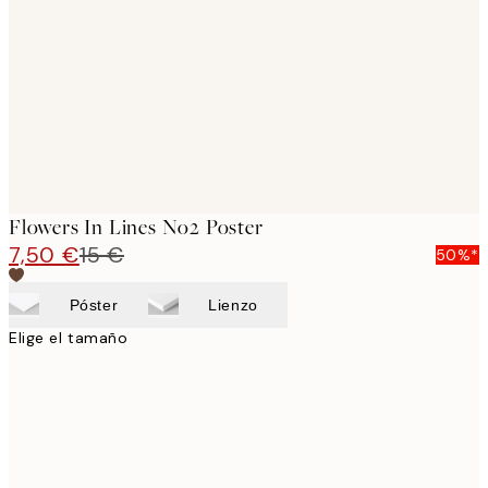
images
Flowers In Lines No2 Poster
7,50 €
15 €
50%*
Póster
Lienzo
Elige el tamaño