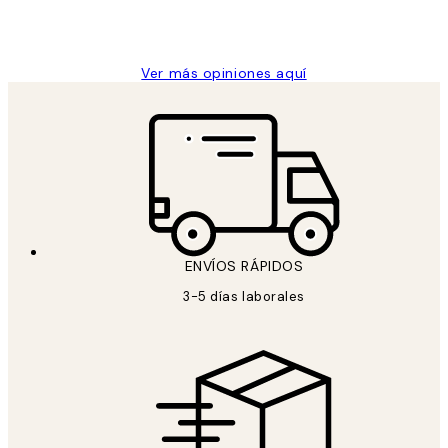
9 jun
Concepció C
Ver más opiniones aquí
ENVÍOS RÁPIDOS
3-5 días laborales