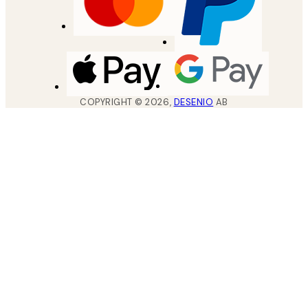
COPYRIGHT ©
2026
,
DESENIO
AB