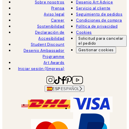
Sobre nosotros
Desenio Art Advice
Prensa
Servicio al cliente
Aviso legal
Seguimiento de pedidos
Career
Condiciones de compra
Sostenibilidad
Política de privacidad
Declaración de
Cookies
Accesibilidad
Solicitud para cancelar
el pedido
Student Discount
Gestionar cookies
Desenio Ambassador
Programme
Art Awards
Iniciar sesión (Empresa)
ESP
ESPAÑOL