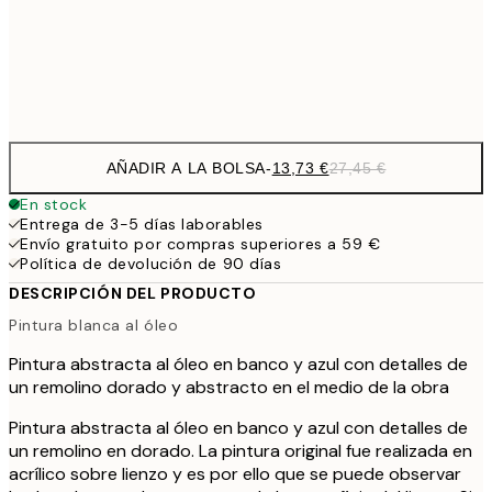
59,
Frame
options
AÑADIR A LA BOLSA
-
13,73 €
27,45 €
En stock
Entrega de 3-5 días laborables
Envío gratuito por compras superiores a 59 €
Política de devolución de 90 días
DESCRIPCIÓN DEL PRODUCTO
Pintura blanca al óleo
Pintura abstracta al óleo en banco y azul con detalles de
un remolino dorado y abstracto en el medio de la obra
Pintura abstracta al óleo en banco y azul con detalles de
un remolino en dorado. La pintura original fue realizada en
acrílico sobre lienzo y es por ello que se puede observar