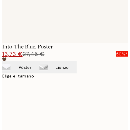
Into The Blue, Poster
13,73 €
27,45 €
50%*
Póster
Lienzo
Elige el tamaño