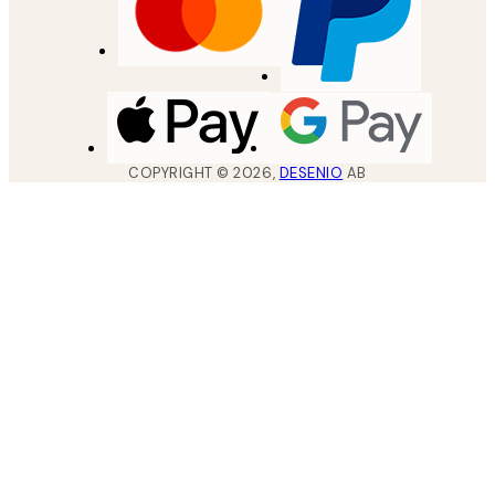
COPYRIGHT ©
2026
,
DESENIO
AB