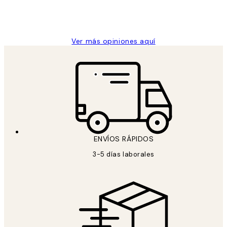
9 jun
Concepció C
Ver más opiniones aquí
ENVÍOS RÁPIDOS
3-5 días laborales