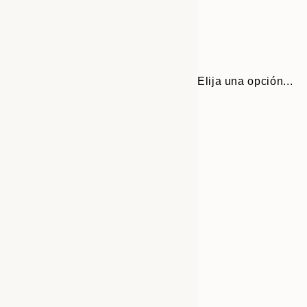
Elija una opción...
Frame
30x40 cm