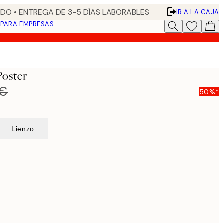
DO • ENTREGA DE 3-5 DÍAS LABORABLES
IR A LA CAJA
N
PARA EMPRESAS
Poster
 €
50%*
Lienzo