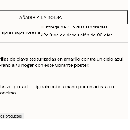
19 €
38 €
AÑADIR A LA BOLSA
Entrega de 3-5 días laborables
ompras superiores a
Política de devolución de 90 días
las de playa texturizadas en amarillo contra un cielo azul.
rano a tu hogar con este vibrante póster.
lusivo, pintado originalmente a mano por un artista en
tocolmo.
os productos