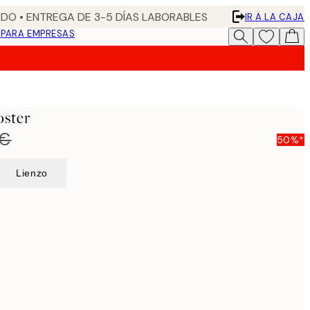
DO • ENTREGA DE 3-5 DÍAS LABORABLES
IR A LA CAJA
N
PARA EMPRESAS
oster
 €
50%*
Lienzo