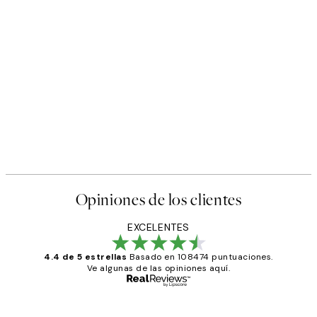
Opiniones de los clientes
EXCELENTES
4.4 de 5 estrellas
Basado en 108474 puntuaciones.
Ve algunas de las opiniones aquí.
Comprador verificado
Opiniones