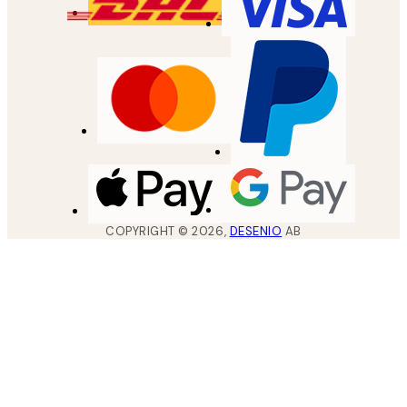
COPYRIGHT ©
2026
,
DESENIO
AB