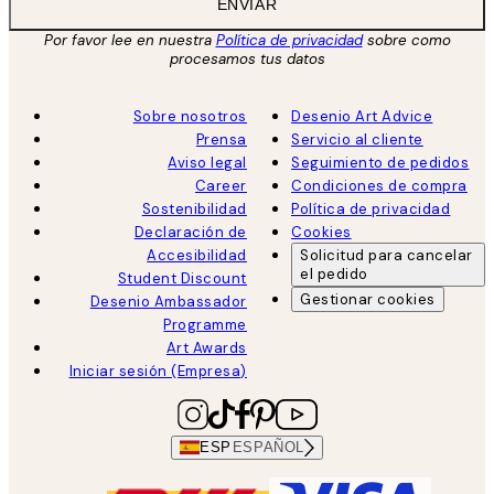
ENVIAR
Por favor lee en nuestra
Política de privacidad
sobre como
procesamos tus datos
Sobre nosotros
Desenio Art Advice
Prensa
Servicio al cliente
Aviso legal
Seguimiento de pedidos
Career
Condiciones de compra
Sostenibilidad
Política de privacidad
Declaración de
Cookies
Accesibilidad
Solicitud para cancelar
el pedido
Student Discount
Gestionar cookies
Desenio Ambassador
Programme
Art Awards
Iniciar sesión (Empresa)
ESP
ESPAÑOL