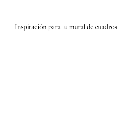
Desde 10,98 €
21,95 €
Inspiración para tu mural de cuadros