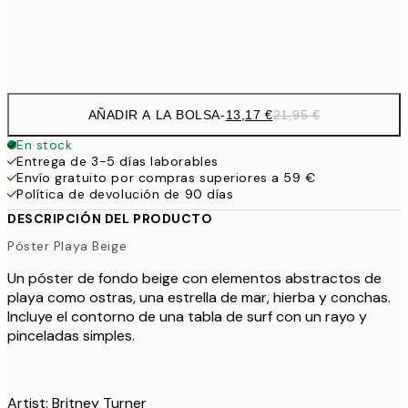
Frame
options
AÑADIR A LA BOLSA
-
13,17 €
21,95 €
En stock
Entrega de 3-5 días laborables
Envío gratuito por compras superiores a 59 €
Política de devolución de 90 días
DESCRIPCIÓN DEL PRODUCTO
Póster Playa Beige
Un póster de fondo beige con elementos abstractos de
playa como ostras, una estrella de mar, hierba y conchas.
Incluye el contorno de una tabla de surf con un rayo y
pinceladas simples.
Artist: Britney Turner