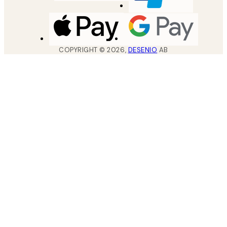
COPYRIGHT ©
2026
,
DESENIO
AB