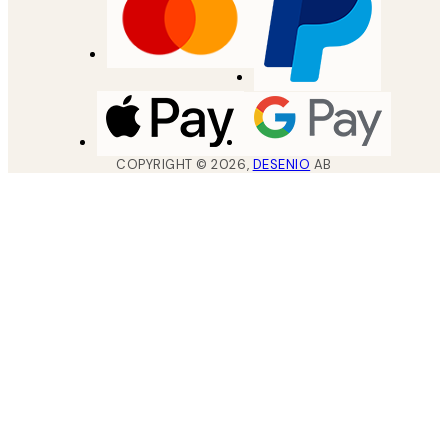
COPYRIGHT ©
2026
,
DESENIO
AB