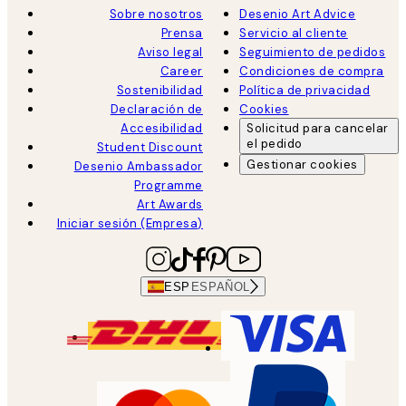
Sobre nosotros
Desenio Art Advice
Prensa
Servicio al cliente
Aviso legal
Seguimiento de pedidos
Career
Condiciones de compra
Sostenibilidad
Política de privacidad
Declaración de
Cookies
Accesibilidad
Solicitud para cancelar
el pedido
Student Discount
Gestionar cookies
Desenio Ambassador
Programme
Art Awards
Iniciar sesión (Empresa)
ESP
ESPAÑOL