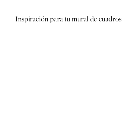
Desde 13,17 €
21,95 €
Inspiración para tu mural de cuadros