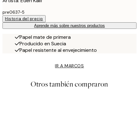
Artista: Eden Kalif
pre0637-5
Historia del precio
Aprende más sobre nuestros productos
Papel mate de primera
Producido en Suecia
Papel resistente al envejecimiento
IR A MARCOS
Otros también compraron