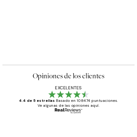
Opiniones de los clientes
EXCELENTES
4.4 de 5 estrellas
Basado en 108474 puntuaciones.
Ve algunas de las opiniones aquí.
Comprador verificado
Opiniones
de