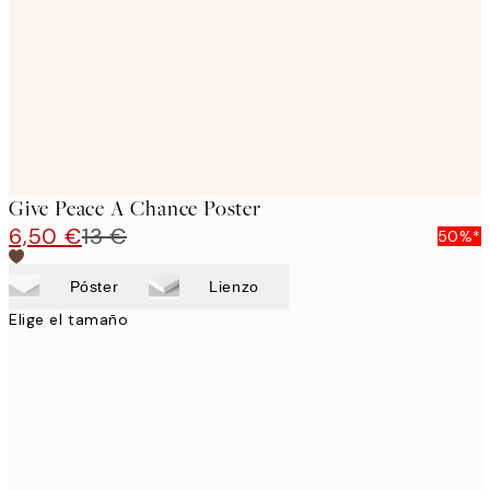
Give Peace A Chance Poster
6,50 €
13 €
50%*
Póster
Lienzo
Elige el tamaño