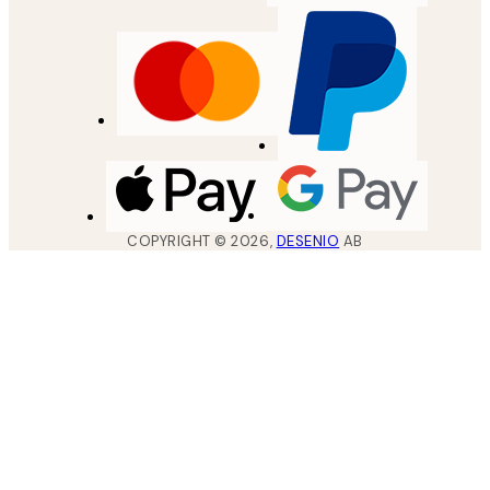
COPYRIGHT ©
2026
,
DESENIO
AB