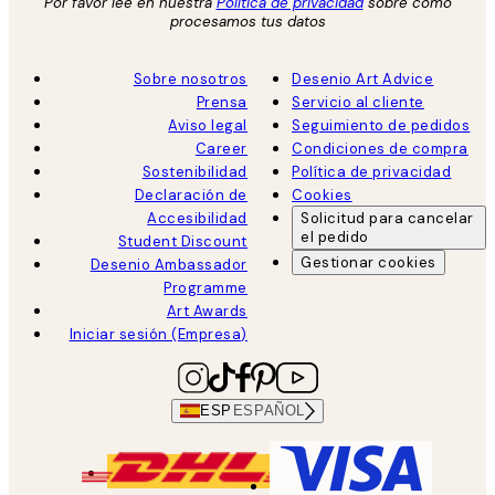
Por favor lee en nuestra
Política de privacidad
sobre como
procesamos tus datos
Sobre nosotros
Desenio Art Advice
Prensa
Servicio al cliente
Aviso legal
Seguimiento de pedidos
Career
Condiciones de compra
Sostenibilidad
Política de privacidad
Declaración de
Cookies
Accesibilidad
Solicitud para cancelar
el pedido
Student Discount
Gestionar cookies
Desenio Ambassador
Programme
Art Awards
Iniciar sesión (Empresa)
ESP
ESPAÑOL