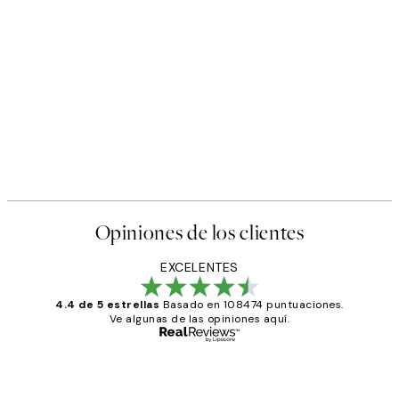
Opiniones de los clientes
EXCELENTES
4.4 de 5 estrellas
Basado en 108474 puntuaciones.
Ve algunas de las opiniones aquí.
Comprador verificado
Opiniones