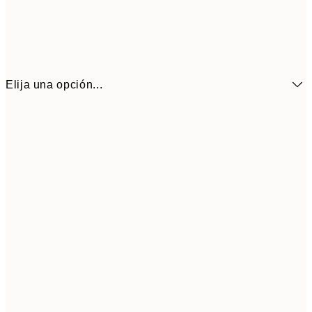
Elija una opción...
21x30 cm