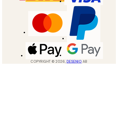
COPYRIGHT ©
2026
,
DESENIO
AB