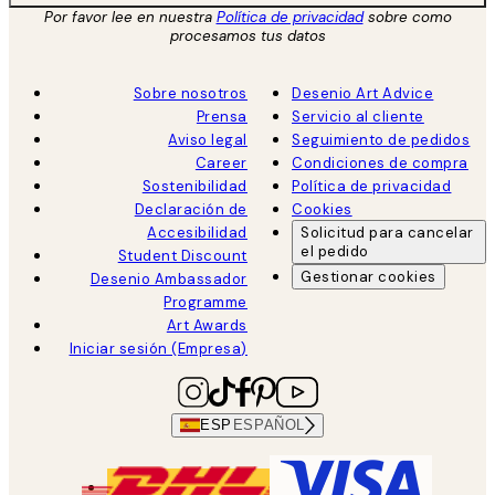
Por favor lee en nuestra
Política de privacidad
sobre como
procesamos tus datos
Sobre nosotros
Desenio Art Advice
Prensa
Servicio al cliente
Aviso legal
Seguimiento de pedidos
Career
Condiciones de compra
Sostenibilidad
Política de privacidad
Declaración de
Cookies
Accesibilidad
Solicitud para cancelar
el pedido
Student Discount
Gestionar cookies
Desenio Ambassador
Programme
Art Awards
Iniciar sesión (Empresa)
ESP
ESPAÑOL