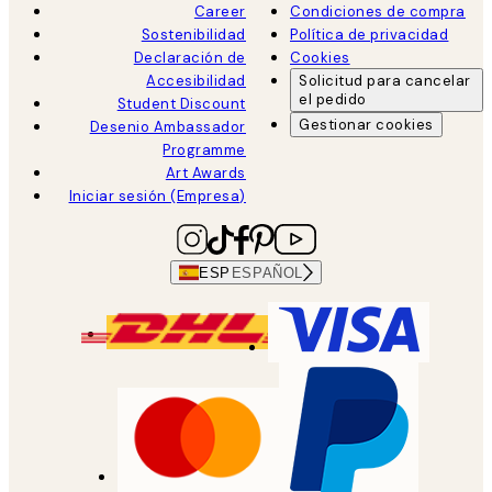
Career
Condiciones de compra
Sostenibilidad
Política de privacidad
Declaración de
Cookies
Accesibilidad
Solicitud para cancelar
el pedido
Student Discount
Gestionar cookies
Desenio Ambassador
Programme
Art Awards
Iniciar sesión (Empresa)
ESP
ESPAÑOL