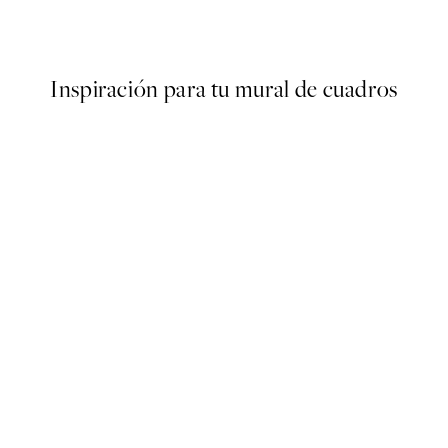
Desde 13,17 €
21,95 €
Inspiración para tu mural de cuadros