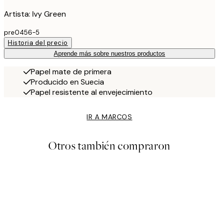
Artista: Ivy Green
pre0456-5
Historia del precio
Aprende más sobre nuestros productos
Papel mate de primera
Producido en Suecia
Papel resistente al envejecimiento
IR A MARCOS
Otros también compraron