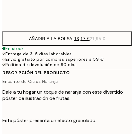
Frame
options
AÑADIR A LA BOLSA
-
13,17 €
21,95 €
En stock
Entrega de 3-5 días laborables
Envío gratuito por compras superiores a 59 €
Política de devolución de 90 días
DESCRIPCIÓN DEL PRODUCTO
Encanto de Citrus Naranja
Dale a tu hogar un toque de naranja con este divertido
póster de ilustración de frutas.
Este póster presenta un efecto granulado.