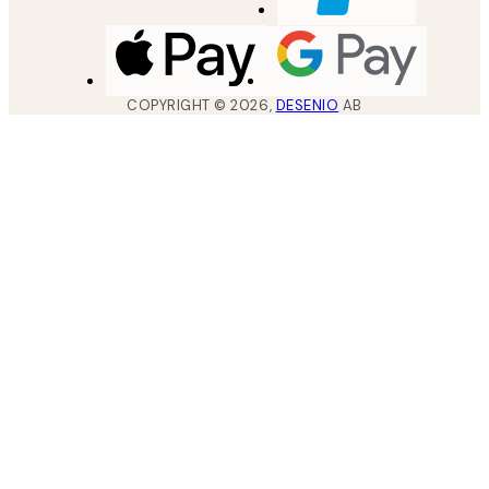
COPYRIGHT ©
2026
,
DESENIO
AB