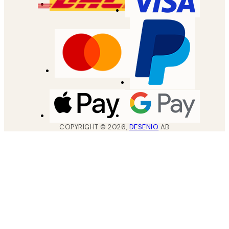
COPYRIGHT ©
2026
,
DESENIO
AB