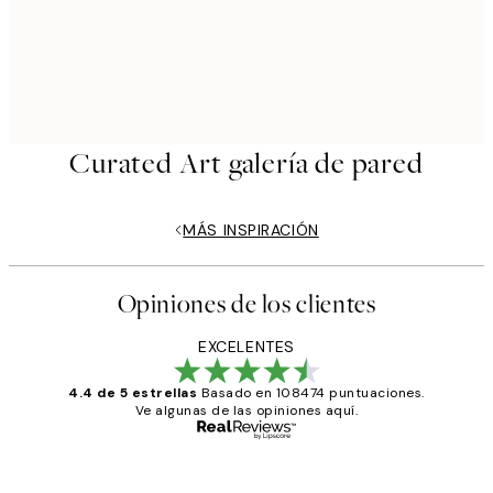
Curated Art galería de pared
MÁS INSPIRACIÓN
Opiniones de los clientes
EXCELENTES
4.4 de 5 estrellas
Basado en 108474 puntuaciones.
Ve algunas de las opiniones aquí.
Comprador verificado
Opiniones