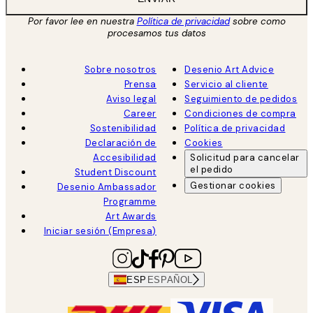
Por favor lee en nuestra
Política de privacidad
sobre como
procesamos tus datos
Sobre nosotros
Desenio Art Advice
Prensa
Servicio al cliente
Aviso legal
Seguimiento de pedidos
Career
Condiciones de compra
Sostenibilidad
Política de privacidad
Declaración de
Cookies
Accesibilidad
Solicitud para cancelar
el pedido
Student Discount
Gestionar cookies
Desenio Ambassador
Programme
Art Awards
Iniciar sesión (Empresa)
ESP
ESPAÑOL