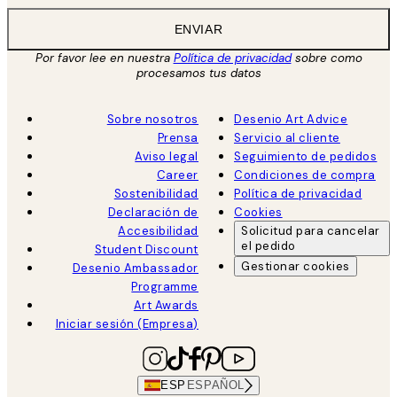
ENVIAR
Por favor lee en nuestra
Política de privacidad
sobre como
procesamos tus datos
Sobre nosotros
Desenio Art Advice
Prensa
Servicio al cliente
Aviso legal
Seguimiento de pedidos
Career
Condiciones de compra
Sostenibilidad
Política de privacidad
Declaración de
Cookies
Accesibilidad
Solicitud para cancelar
el pedido
Student Discount
Gestionar cookies
Desenio Ambassador
Programme
Art Awards
Iniciar sesión (Empresa)
ESP
ESPAÑOL