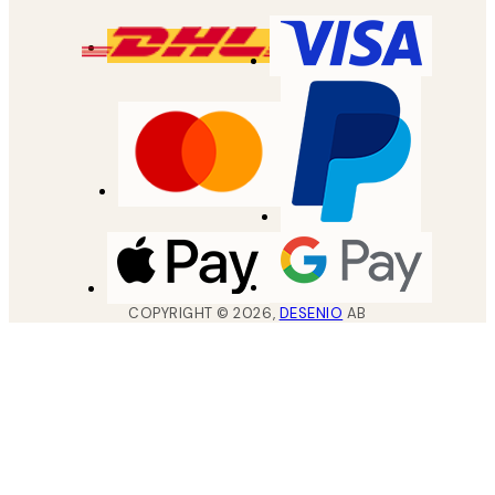
COPYRIGHT ©
2026
,
DESENIO
AB