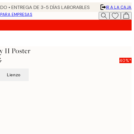
DO • ENTREGA DE 3-5 DÍAS LABORABLES
IR A LA CAJA
N
PARA EMPRESAS
y II Poster
€
40%*
Lienzo