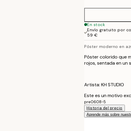
50x70 cm
En stock
Envío gratuito por c
59 €
Póster moderno en azu
Póster colorido que 
rojos, sentada en un 
Artista: KH STUDIO
Este es un motivo exc
pre0608-5
Historia del precio
Aprende más sobre nuestr