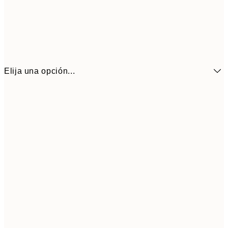
Elija una opción...
21x30 cm