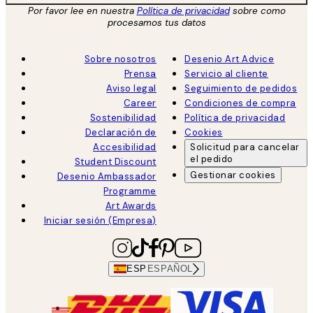
Por favor lee en nuestra
Política de privacidad
sobre como
procesamos tus datos
Sobre nosotros
Desenio Art Advice
Prensa
Servicio al cliente
Aviso legal
Seguimiento de pedidos
Career
Condiciones de compra
Sostenibilidad
Política de privacidad
Declaración de
Cookies
Accesibilidad
Solicitud para cancelar
el pedido
Student Discount
Gestionar cookies
Desenio Ambassador
Programme
Art Awards
Iniciar sesión (Empresa)
ESP
ESPAÑOL