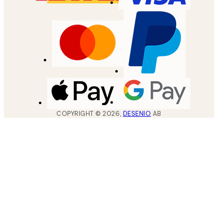
COPYRIGHT ©
2026
,
DESENIO
AB