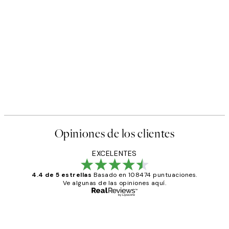
Opiniones de los clientes
EXCELENTES
4.4 de 5 estrellas
Basado en 108474 puntuaciones.
Ve algunas de las opiniones aquí.
Comprador verificado
Opiniones