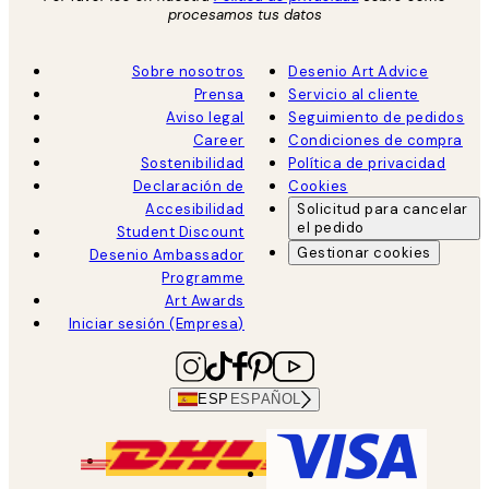
procesamos tus datos
Sobre nosotros
Desenio Art Advice
Prensa
Servicio al cliente
Aviso legal
Seguimiento de pedidos
Career
Condiciones de compra
Sostenibilidad
Política de privacidad
Declaración de
Cookies
Accesibilidad
Solicitud para cancelar
el pedido
Student Discount
Gestionar cookies
Desenio Ambassador
Programme
Art Awards
Iniciar sesión (Empresa)
ESP
ESPAÑOL