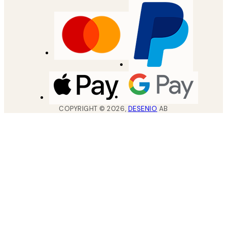
COPYRIGHT ©
2026
,
DESENIO
AB