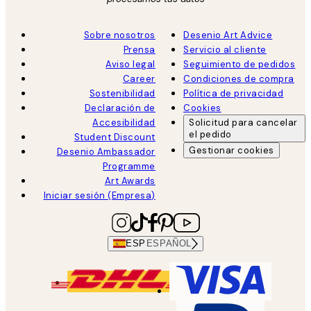
Sobre nosotros
Desenio Art Advice
Prensa
Servicio al cliente
Aviso legal
Seguimiento de pedidos
Career
Condiciones de compra
Sostenibilidad
Política de privacidad
Declaración de
Cookies
Accesibilidad
Solicitud para cancelar
el pedido
Student Discount
Gestionar cookies
Desenio Ambassador
Programme
Art Awards
Iniciar sesión (Empresa)
ESP
ESPAÑOL