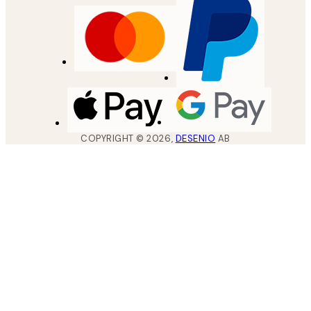
COPYRIGHT ©
2026
,
DESENIO
AB