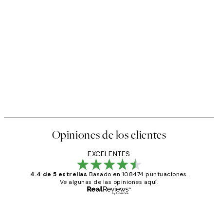
Opiniones de los clientes
EXCELENTES
4.4 de 5 estrellas
Basado en 108474 puntuaciones.
Ve algunas de las opiniones aquí.
Comprador verificado
Opiniones