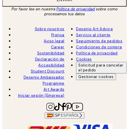
Por favor lee en nuestra
Política de privacidad
sobre como
procesamos tus datos
Sobre nosotros
Desenio Art Advice
Prensa
Servicio al cliente
Aviso legal
Seguimiento de pedidos
Career
Condiciones de compra
Sostenibilidad
Política de privacidad
Declaración de
Cookies
Accesibilidad
Solicitud para cancelar
el pedido
Student Discount
Gestionar cookies
Desenio Ambassador
Programme
Art Awards
Iniciar sesión (Empresa)
ESP
ESPAÑOL