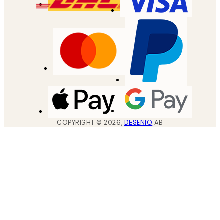
COPYRIGHT ©
2026
,
DESENIO
AB