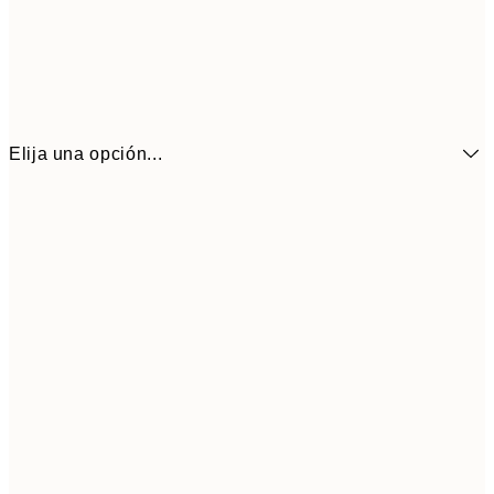
Elija una opción...
21x30 cm