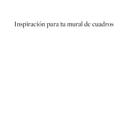
Desde 6,50 €
13 €
Inspiración para tu mural de cuadros