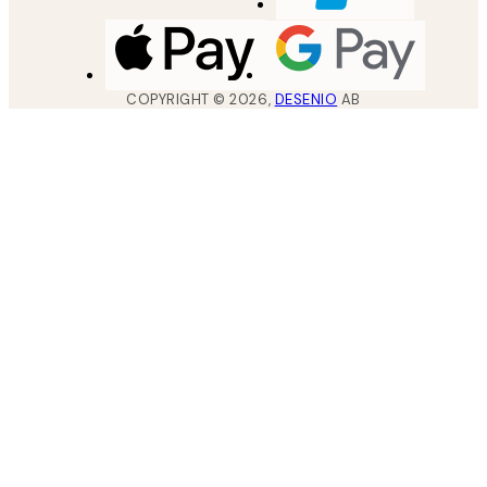
COPYRIGHT ©
2026
,
DESENIO
AB