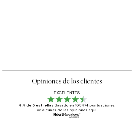
Opiniones de los clientes
EXCELENTES
4.4 de 5 estrellas
Basado en 108474 puntuaciones.
Ve algunas de las opiniones aquí.
Comprador verificado
Opiniones