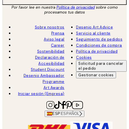
Por favor lee en nuestra
Política de privacidad
sobre como
procesamos tus datos
Sobre nosotros
Desenio Art Advice
Prensa
Servicio al cliente
Aviso legal
Seguimiento de pedidos
Career
Condiciones de compra
Sostenibilidad
Política de privacidad
Declaración de
Cookies
Accesibilidad
Solicitud para cancelar
el pedido
Student Discount
Gestionar cookies
Desenio Ambassador
Programme
Art Awards
Iniciar sesión (Empresa)
ESP
ESPAÑOL