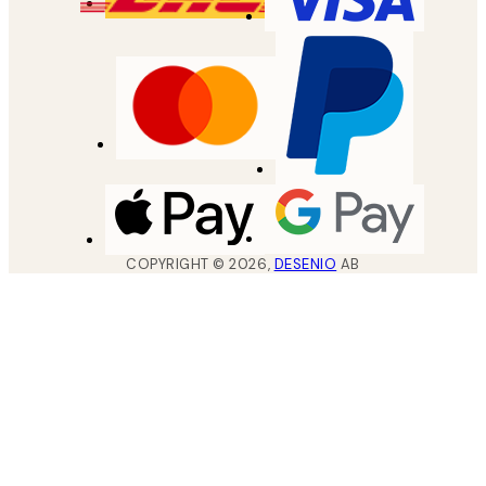
COPYRIGHT ©
2026
,
DESENIO
AB