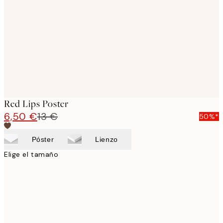
images
Red Lips Poster
6,50 €
13 €
50%*
Póster
Lienzo
Elige el tamaño