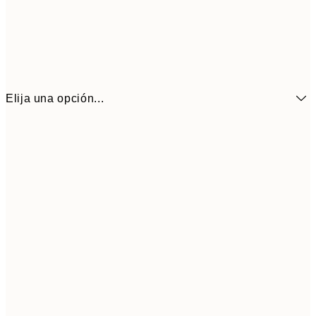
Elija una opción...
21x30 cm