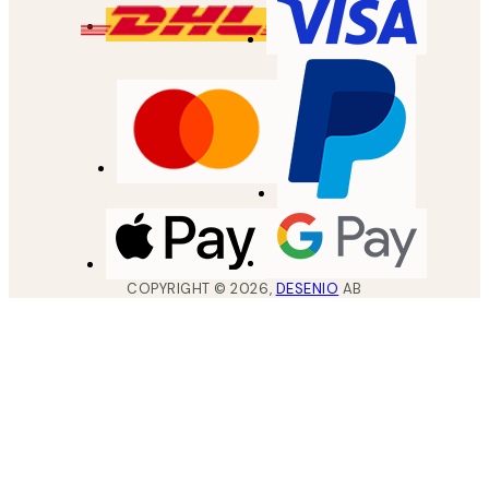
COPYRIGHT ©
2026
,
DESENIO
AB