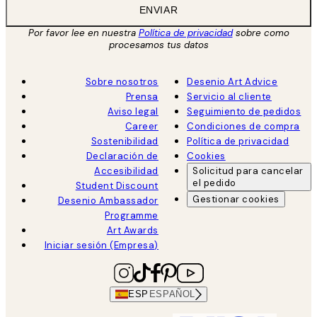
ENVIAR
Por favor lee en nuestra
Política de privacidad
sobre como
procesamos tus datos
Sobre nosotros
Desenio Art Advice
Prensa
Servicio al cliente
Aviso legal
Seguimiento de pedidos
Career
Condiciones de compra
Sostenibilidad
Política de privacidad
Declaración de
Cookies
Accesibilidad
Solicitud para cancelar
el pedido
Student Discount
Gestionar cookies
Desenio Ambassador
Programme
Art Awards
Iniciar sesión (Empresa)
ESP
ESPAÑOL