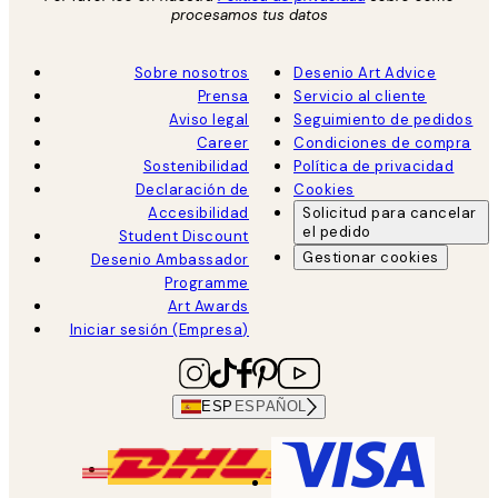
procesamos tus datos
Sobre nosotros
Desenio Art Advice
Prensa
Servicio al cliente
Aviso legal
Seguimiento de pedidos
Career
Condiciones de compra
Sostenibilidad
Política de privacidad
Declaración de
Cookies
Accesibilidad
Solicitud para cancelar
el pedido
Student Discount
Gestionar cookies
Desenio Ambassador
Programme
Art Awards
Iniciar sesión (Empresa)
ESP
ESPAÑOL