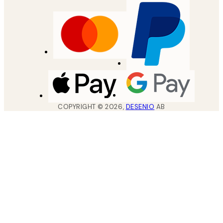
COPYRIGHT ©
2026
,
DESENIO
AB