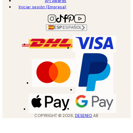
Art Awards
Iniciar sesión (Empresa)
ESP
ESPAÑOL
COPYRIGHT ©
2026
,
DESENIO
AB