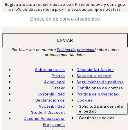
Regístrate para recibir nuestro boletín informativo y consigue
un 15% de descuento la próxima vez que compres pósters.
*
Correo Electrónico
ENVIAR
Por favor lee en nuestra
Política de privacidad
sobre como
procesamos tus datos
Sobre nosotros
Desenio Art Advice
Prensa
Servicio al cliente
Aviso legal
Seguimiento de pedidos
Career
Condiciones de compra
Sostenibilidad
Política de privacidad
Declaración de
Cookies
Accesibilidad
Solicitud para cancelar
el pedido
Student Discount
Gestionar cookies
Desenio Ambassador
Programme