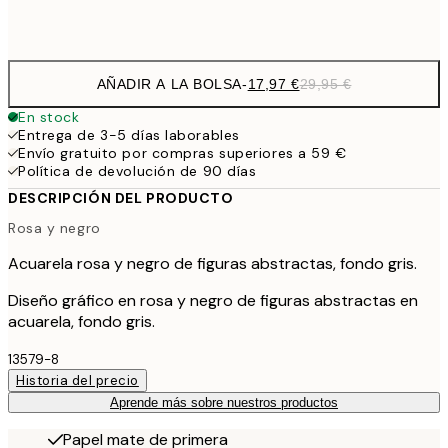
Frame
options
AÑADIR A LA BOLSA
-
17,97 €
29,95 €
En stock
Entrega de 3-5 días laborables
Envío gratuito por compras superiores a 59 €
Política de devolución de 90 días
DESCRIPCIÓN DEL PRODUCTO
Rosa y negro
Acuarela rosa y negro de figuras abstractas, fondo gris.
Diseño gráfico en rosa y negro de figuras abstractas en
acuarela, fondo gris.
13579-8
Historia del precio
Aprende más sobre nuestros productos
Papel mate de primera