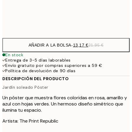
Frame
options
AÑADIR A LA BOLSA
-
13,17 €
21,95 €
En stock
Entrega de 3-5 días laborables
Envío gratuito por compras superiores a 59 €
Política de devolución de 90 días
DESCRIPCIÓN DEL PRODUCTO
Jardín soleado Póster
Un póster que muestra flores coloridas en rosa, amarillo y
azul con hojas verdes. Un hermoso diseño simétrico que
ilumina tu espacio.
Artista: The Print Republic