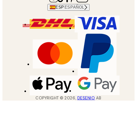
ESP
ESPAÑOL
COPYRIGHT ©
2026
,
DESENIO
AB