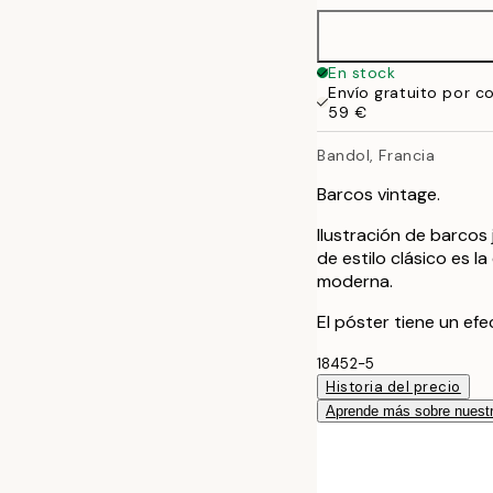
En stock
Envío gratuito por c
59 €
Bandol, Francia
Barcos vintage.
Ilustración de barcos 
de estilo clásico es la
moderna.
El póster tiene un ef
18452-5
Historia del precio
Aprende más sobre nuestr