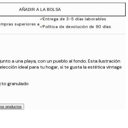
32,45 €
AÑADIR A LA BOLSA
Entrega de 3-5 días laborables
ompras superiores a
Política de devolución de 90 días
junto a una playa, con un pueblo al fondo. Esta ilustración
 elección ideal para tu hogar, si te gusta la estética vintage
ecto granulado
os productos