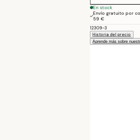
En stock
Envío gratuito por c
59 €
12309-3
Historia del precio
Aprende más sobre nuestr