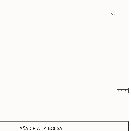
3,98 €
7,95 €
9,98 €
19,95 €
AÑADIR A LA BOLSA