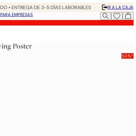
DO • ENTREGA DE 3-5 DÍAS LABORABLES
IR A LA CAJA
N
PARA EMPRESAS
ing Poster
50%*