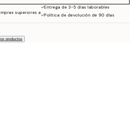
Entrega de 3-5 días laborables
ompras superiores a
Política de devolución de 90 días
os productos