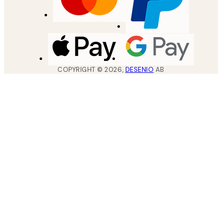
COPYRIGHT ©
2026
,
DESENIO
AB