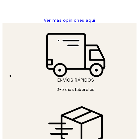
9 jun
Concepció C
Ver más opiniones aquí
ENVÍOS RÁPIDOS
3-5 días laborales