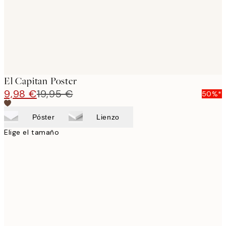
El Capitan Poster
9,98 €
19,95 €
50%*
Póster
Lienzo
Elige el tamaño