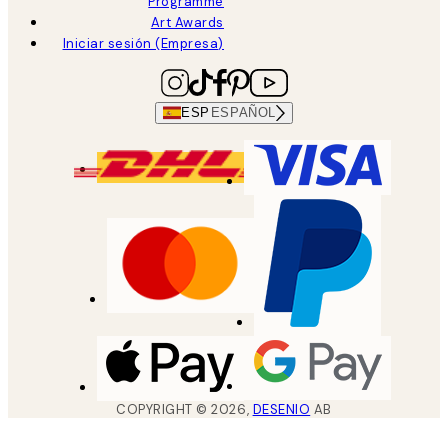
Programme
Art Awards
Iniciar sesión (Empresa)
ESP
ESPAÑOL
COPYRIGHT ©
2026
,
DESENIO
AB