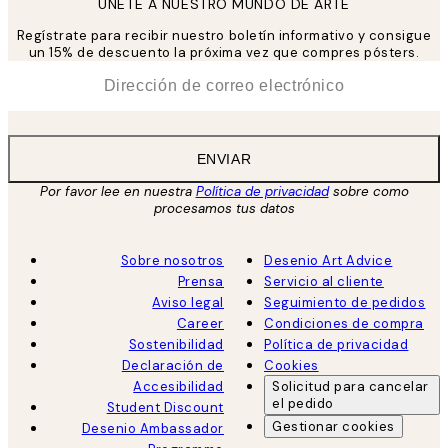
UNETE A NUESTRO MUNDO DE ARTE
Regístrate para recibir nuestro boletín informativo y consigue
un 15% de descuento la próxima vez que compres pósters.
*
Correo Electrónico
ENVIAR
Por favor lee en nuestra
Política de privacidad
sobre como
procesamos tus datos
Sobre nosotros
Desenio Art Advice
Prensa
Servicio al cliente
Aviso legal
Seguimiento de pedidos
Career
Condiciones de compra
Sostenibilidad
Política de privacidad
Declaración de
Cookies
Accesibilidad
Solicitud para cancelar
el pedido
Student Discount
Gestionar cookies
Desenio Ambassador