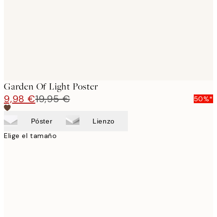
images
Garden Of Light Poster
9,98 €
19,95 €
50%*
Póster
Lienzo
Elige el tamaño