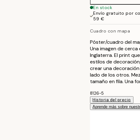
En stock
Envío gratuito por c
59 €
Cuadro con mapa
Póster/cuadro del ma
Una imagen de cerca e
Inglaterra. El print q
estilos de decoración
crear una decoración 
lado de los otros. Me
tamaño en fila. Una f
8126-5
Historia del precio
Aprende más sobre nuestr