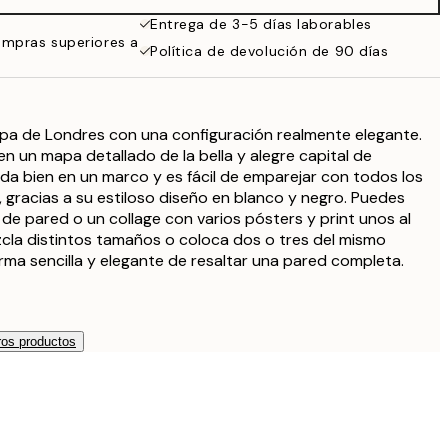
Entrega de 3-5 días laborables
ompras superiores a
Política de devolución de 90 días
pa de Londres con una configuración realmente elegante.
n un mapa detallado de la bella y alegre capital de
ueda bien en un marco y es fácil de emparejar con todos los
, gracias a su estiloso diseño en blanco y negro. Puedes
de pared o un collage con varios pósters y print unos al
zcla distintos tamaños o coloca dos o tres del mismo
orma sencilla y elegante de resaltar una pared completa.
os productos