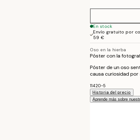
50x70 cm
En stock
Envío gratuito por c
59 €
Oso en la hierba
Póster con la fotogra
Póster de un oso sent
causa curiosidad por 
11420-5
Historia del precio
Aprende más sobre nuestr