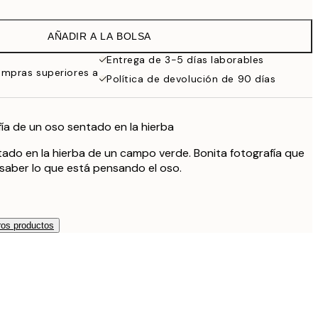
16,23 €
32,45 €
AÑADIR A LA BOLSA
Entrega de 3-5 días laborables
ompras superiores a
Política de devolución de 90 días
fía de un oso sentado en la hierba
ado en la hierba de un campo verde. Bonita fotografía que
saber lo que está pensando el oso.
os productos