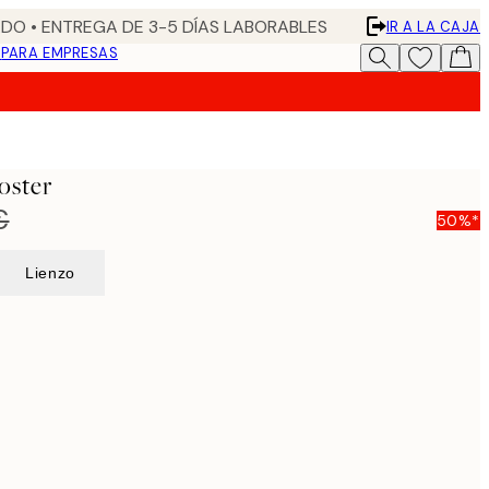
DO • ENTREGA DE 3-5 DÍAS LABORABLES
IR A LA CAJA
N
PARA EMPRESAS
oster
€
50%*
Lienzo