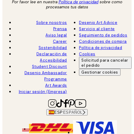
Por favor lee en nuestra
Política de privacidad
sobre como
procesamos tus datos
Sobre nosotros
Desenio Art Advice
Prensa
Servicio al cliente
Aviso legal
Seguimiento de pedidos
Career
Condiciones de compra
Sostenibilidad
Política de privacidad
Declaración de
Cookies
Accesibilidad
Solicitud para cancelar
el pedido
Student Discount
Gestionar cookies
Desenio Ambassador
Programme
Art Awards
Iniciar sesión (Empresa)
ESP
ESPAÑOL