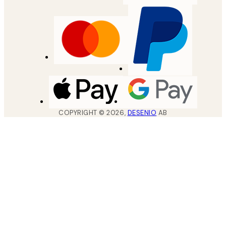
COPYRIGHT ©
2026
,
DESENIO
AB