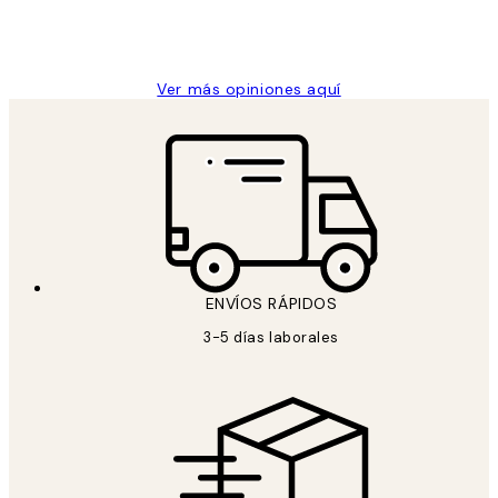
9 jun
Concepció C
Ver más opiniones aquí
ENVÍOS RÁPIDOS
3-5 días laborales