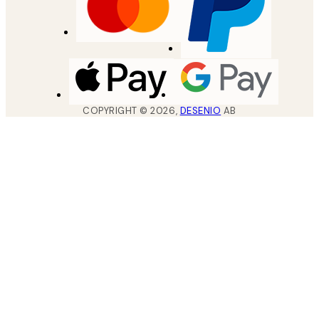
COPYRIGHT ©
2026
,
DESENIO
AB