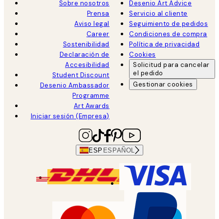
Sobre nosotros
Desenio Art Advice
Prensa
Servicio al cliente
Aviso legal
Seguimiento de pedidos
Career
Condiciones de compra
Sostenibilidad
Política de privacidad
Declaración de
Cookies
Accesibilidad
Solicitud para cancelar
el pedido
Student Discount
Gestionar cookies
Desenio Ambassador
Programme
Art Awards
Iniciar sesión (Empresa)
ESP
ESPAÑOL