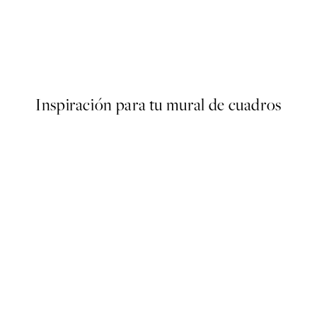
Muhammad Ali Poster
Desde 27,45 €
Inspiración para tu mural de cuadros