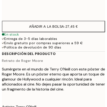
Frame
options
AÑADIR A LA BOLSA
-
27,45 €
En stock
Entrega de 3-5 días laborables
Envío gratuito por compras superiores a 59 €
Política de devolución de 90 días
DESCRIPCIÓN DEL PRODUCTO
Retrato de Roger Moore
Sumérgete en el mundo de Terry O´Neill con este póster de
Roger Moore. Es un póster eterno que aporta un toque de
glamour de Hollywood a cualquier rincón. Ideal para
aficionados al cine. No dejes pasar la oportunidad de tener
un fragmento de la historia del cine.
Artista: Terry O'Neill