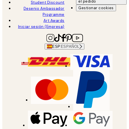
el pedido
Student Discount
Gestionar cookies
Desenio Ambassador
Programme
Art Awards
Iniciar sesión (Empresa)
ESP
ESPAÑOL