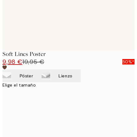
Soft Lines Poster
9,98 €
19,95 €
50%*
Póster
Lienzo
Elige el tamaño