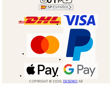
ESP
ESPAÑOL
COPYRIGHT ©
2026
,
DESENIO
AB