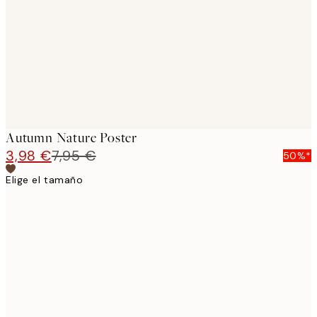
images
Autumn Nature Poster
3,98 €
7,95 €
50%*
Elige el tamaño