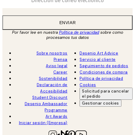
ENVIAR
Por favor lee en nuestra
Política de privacidad
sobre como
procesamos tus datos
Sobre nosotros
Desenio Art Advice
Prensa
Servicio al cliente
Aviso legal
Seguimiento de pedidos
Career
Condiciones de compra
Sostenibilidad
Política de privacidad
Declaración de
Cookies
Accesibilidad
Solicitud para cancelar
el pedido
Student Discount
Gestionar cookies
Desenio Ambassador
Programme
Art Awards
Iniciar sesión (Empresa)