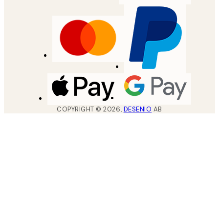
COPYRIGHT ©
2026
,
DESENIO
AB