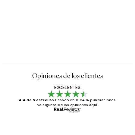
Opiniones de los clientes
EXCELENTES
4.4 de 5 estrellas
Basado en 108474 puntuaciones.
Ve algunas de las opiniones aquí.
Comprador verificado
Opiniones
de