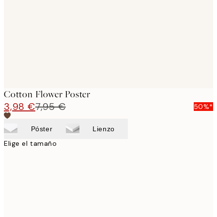
images
Cotton Flower Poster
3,98 €
7,95 €
50%*
Póster
Lienzo
Elige el tamaño