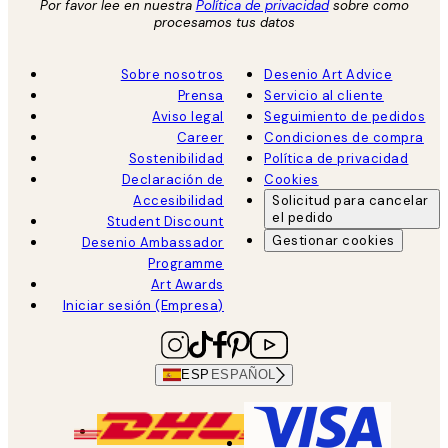
Por favor lee en nuestra
Política de privacidad
sobre como
procesamos tus datos
Sobre nosotros
Desenio Art Advice
Prensa
Servicio al cliente
Aviso legal
Seguimiento de pedidos
Career
Condiciones de compra
Sostenibilidad
Política de privacidad
Declaración de
Cookies
Accesibilidad
Solicitud para cancelar
el pedido
Student Discount
Gestionar cookies
Desenio Ambassador
Programme
Art Awards
Iniciar sesión (Empresa)
ESP
ESPAÑOL