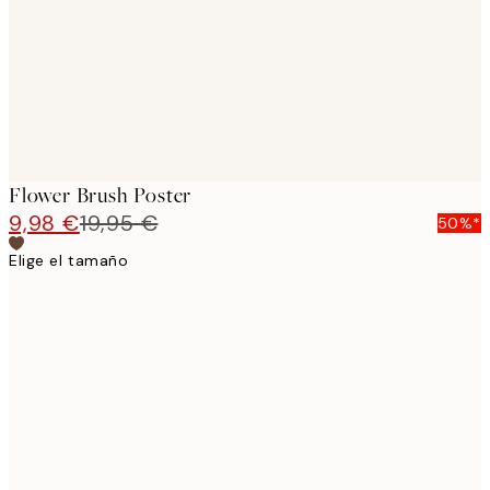
images
Flower Brush Poster
9,98 €
19,95 €
50%*
Elige el tamaño