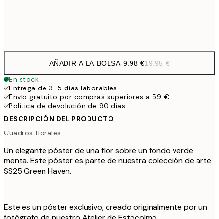
Frame
options
AÑADIR A LA BOLSA
-
9,98 €
19,95 €
En stock
Entrega de 3-5 días laborables
Envío gratuito por compras superiores a 59 €
Política de devolución de 90 días
DESCRIPCIÓN DEL PRODUCTO
Cuadros florales
Un elegante póster de una flor sobre un fondo verde
menta. Este póster es parte de nuestra colección de arte
SS25 Green Haven.
Este es un póster exclusivo, creado originalmente por un
fotógrafo de nuestro Atelier de Estocolmo.